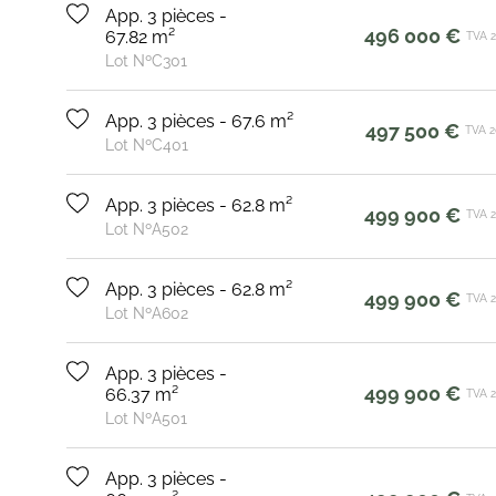
App. 3 pièces -
496 000 €
67.82 m²
TVA 
Lot NºC301
App. 3 pièces - 67.6 m²
497 500 €
TVA 
Lot NºC401
App. 3 pièces - 62.8 m²
499 900 €
TVA 
Lot NºA502
App. 3 pièces - 62.8 m²
499 900 €
TVA 
Lot NºA602
App. 3 pièces -
499 900 €
66.37 m²
TVA 
Lot NºA501
App. 3 pièces -