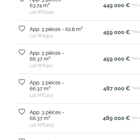
449 000 €
63.74 m²
TVA 
Lot NºD002
App. 3 pièces - 62.8 m²
459 000 €
TVA 
Lot NºA302
App. 3 pièces -
459 000 €
66.37 m²
TVA 
Lot NºA301
App. 3 pièces -
487 000 €
66.37 m²
TVA 
Lot NºC103
App. 3 pièces -
489 000 €
66.37 m²
TVA 
Lot NºC203