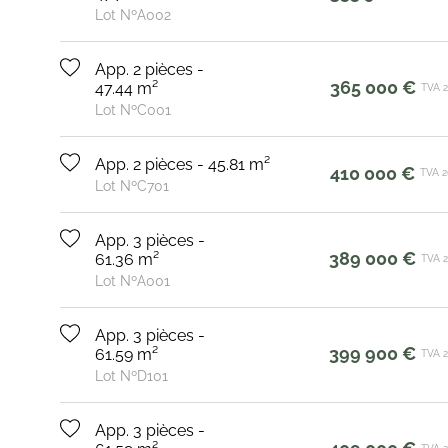
Lot NºA002
App. 2 pièces -
365 000 €
47.44 m²
TVA 
Lot NºC001
App. 2 pièces - 45.81 m²
410 000 €
TVA 
Lot NºC701
App. 3 pièces -
389 000 €
61.36 m²
TVA 
Lot NºA001
App. 3 pièces -
399 900 €
61.59 m²
TVA 
Lot NºD101
App. 3 pièces -