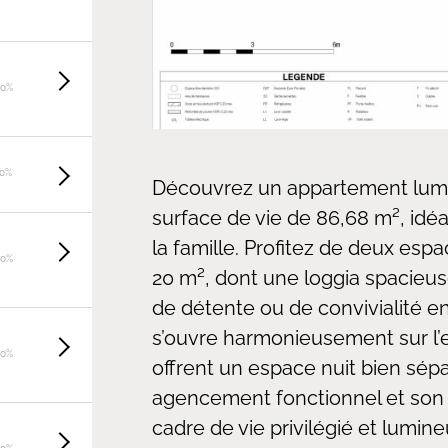
20%
20%
Découvrez un appartement lumin
surface de vie de 86,68 m², idé
la famille. Profitez de deux esp
20%
20 m², dont une loggia spacieu
de détente ou de convivialité en
s’ouvre harmonieusement sur l’e
20%
offrent un espace nuit bien sépa
agencement fonctionnel et son o
cadre de vie privilégié et lumine