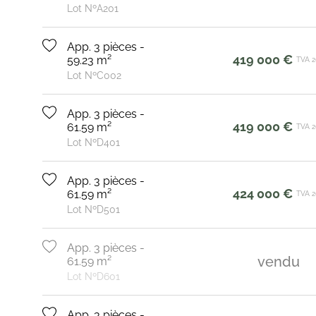
Lot NºA201
App. 3 pièces -
419 000 €
59.23 m²
TVA 
Lot NºC002
App. 3 pièces -
419 000 €
61.59 m²
TVA 
Lot NºD401
App. 3 pièces -
424 000 €
61.59 m²
TVA 
Lot NºD501
App. 3 pièces -
vendu
61.59 m²
Lot NºD601
App. 3 pièces -