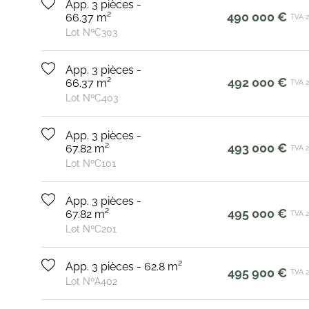
App. 3 pièces -
490 000 €
66.37 m²
TVA 
Lot NºC303
App. 3 pièces -
492 000 €
66.37 m²
TVA 
Lot NºC403
App. 3 pièces -
493 000 €
67.82 m²
TVA 
Lot NºC101
App. 3 pièces -
495 000 €
67.82 m²
TVA 
Lot NºC201
App. 3 pièces - 62.8 m²
495 900 €
TVA 
Lot NºA402