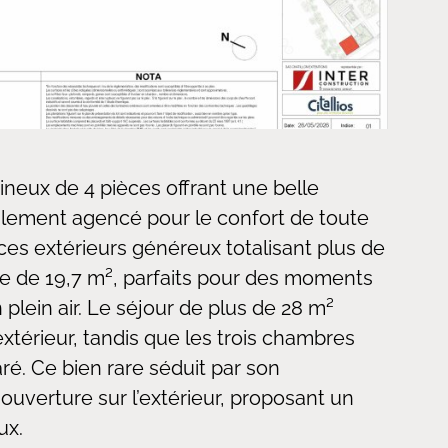
eux de 4 pièces offrant une belle
alement agencé pour le confort de toute
aces extérieurs généreux totalisant plus de
se de 19,7 m², parfaits pour des moments
 plein air. Le séjour de plus de 28 m²
xtérieur, tandis que les trois chambres
ré. Ce bien rare séduit par son
uverture sur l’extérieur, proposant un
ux.