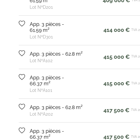
409 000 €
61.59 m²
TVA 
Lot NºD201
App. 3 pièces -
414 000 €
61.59 m²
TVA 
Lot NºD301
App. 3 pièces - 62.8 m²
415 000 €
TVA 
Lot NºA102
App. 3 pièces -
415 000 €
66.37 m²
TVA 
Lot NºA101
App. 3 pièces - 62.8 m²
417 500 €
TVA 2
Lot NºA202
App. 3 pièces -
417 500 €
66.37 m²
TVA 2