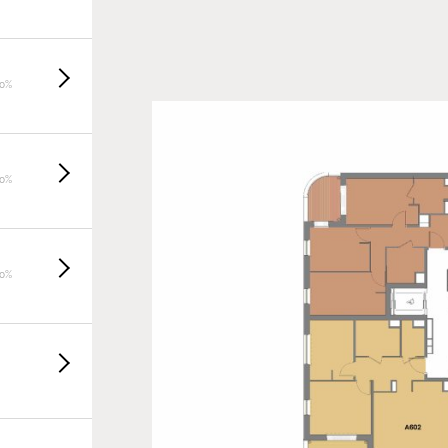
20%
20%
20%