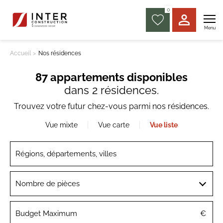
0
Menu
Accueil
Nos résidences
87 appartements disponibles
dans
2 résidences
.
Trouvez votre futur chez-vous parmi nos résidences.
Vue mixte
Vue carte
Vue liste
Nombre de pièces