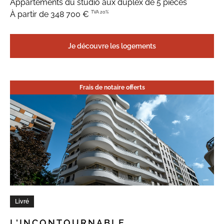
Appartements du studio aux duplex de 5 pièces
TVA 20%
À partir de 348 700 €
Je découvre les logements
Frais de notaire offerts
Livré
L'INCONTOURNABLE