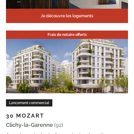
Je découvre les logements
Frais de notaire offerts
Lancement commercial
30 MOZART
Clichy-la-Garenne
(92)