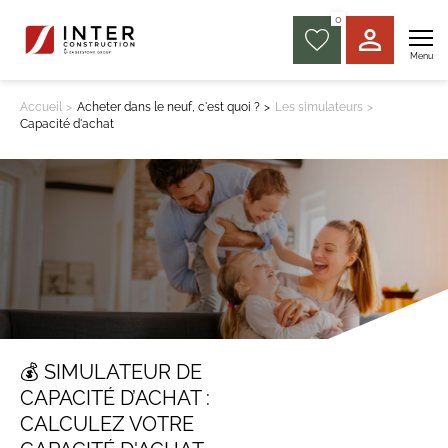
0
Menu
Accueil
Acheter dans le neuf, c'est quoi ?
Les simulateurs
Capacité d'achat
💰 SIMULATEUR DE
CAPACITÉ D’ACHAT :
CALCULEZ VOTRE