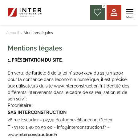
0
Menu
Accueil
Mentions légales
Mentions légales
1. PRÉSENTATION DU SITE.
En vertu de l’article 6 de la loi n° 2004-575 du 21 juin 2004
pour la confiance dans l’économie numérique, il est précisé
aux utilisateurs du site
www.interconstruction.fr
l’identité des
différents intervenants dans le cadre de sa réalisation et de
son suivi :
Propriétaire :
SAS INTERCONSTRUCTION
28 rue Escudier - 92772 Boulogne-Billancourt Cedex
T +33 (0) 1 46 99 59 00 - info@interconstruction.fr –
www.
interconstruction.fr