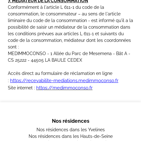
7. MEDIATEUR DE
LA
CONSOMMATION
Conformément à l'article L 611-1 du code de la
consommation, le consommateur – au sens de l'article
liminaire du code de la consommation - est informé qu'il a la
possibilité de saisir un médiateur de la consommation dans
les conditions prévues aux articles L 611-1 et suivants du
code de la consommation, médiateur dont les coordonnées
sont :
MEDIMMOCONSO - 1 Allée du Parc de Mesemena - Bât A -
CS 25222 - 44505 LA BAULE CEDEX
Accès direct au formulaire de réclamation en ligne
https://recevabilite-mediations.medimmoconso.fr
:
https://medimmoconso.fr
Site internet :
Nos résidences
Nos résidences dans les Yvelines
Nos résidences dans les Hauts-de-Seine