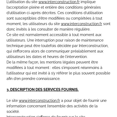
L’utilisation du site
www.interconstruction.fr
implique
l’acceptation pleine et entière des conditions générales
d’utilisation ci-après décrites. Ces conditions d’utilisation
sont susceptibles d’être modifiées ou complétées à tout
moment, les utilisateurs du site
www.interconstruction.fr
sont
donc invités à les consulter de manière régulière.
Ce site est normalement accessible à tout moment aux
utilisateurs. Une interruption pour raison de maintenance
technique peut être toutefois décidée par Interconstruction,
qui s’efforcera alors de communiquer préalablement aux
utilisateurs les dates et heures de l’intervention.
De la même façon, les mentions légales peuvent être
modifiées à tout moment : elles s’imposent néanmoins à
l’utilisateur qui est invité à s’y référer le plus souvent possible
afin d’en prendre connaissance.
3. DESCRIPTION DES SERVICES FOURNIS.
Le site
www.interconstruction.fr
a pour objet de fournir une
information concernant l’ensemble des activités de la
société.