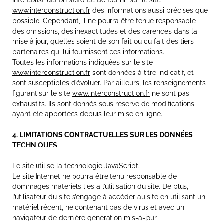
Interconstruction s’efforce de fournir sur le site
www.interconstruction.fr
des informations aussi précises que
possible. Cependant, il ne pourra être tenue responsable
des omissions, des inexactitudes et des carences dans la
mise à jour, qu’elles soient de son fait ou du fait des tiers
partenaires qui lui fournissent ces informations.
Toutes les informations indiquées sur le site
www.interconstruction.fr
sont données à titre indicatif, et
sont susceptibles d’évoluer. Par ailleurs, les renseignements
figurant sur le site
www.interconstruction.fr
ne sont pas
exhaustifs. Ils sont donnés sous réserve de modifications
ayant été apportées depuis leur mise en ligne.
4. LIMITATIONS CONTRACTUELLES SUR LES DONNÉES
TECHNIQUES.
Le site utilise la technologie JavaScript.
Le site Internet ne pourra être tenu responsable de
dommages matériels liés à l’utilisation du site. De plus,
l’utilisateur du site s’engage à accéder au site en utilisant un
matériel récent, ne contenant pas de virus et avec un
navigateur de dernière génération mis-à-jour