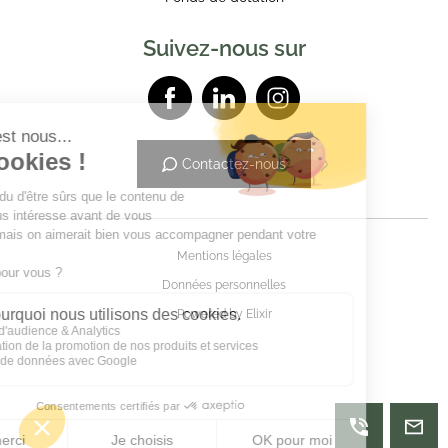
Suivez-nous sur
Contactez-nous
Mentions légales
Données personnelles
Powered by Elixir