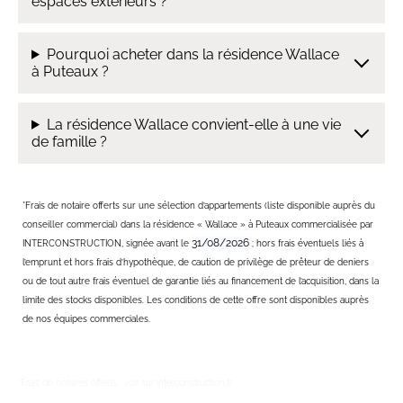
espaces extérieurs ?
Pourquoi acheter dans la résidence Wallace
à Puteaux ?
La résidence Wallace convient-elle à une vie
de famille ?
*Frais de notaire offerts sur une sélection d’appartements (liste disponible auprès du
conseiller commercial) dans la résidence « Wallace » à Puteaux commercialisée par
31/08/2026
INTERCONSTRUCTION, signée avant le
; hors frais éventuels liés à
l’emprunt et hors frais d’hypothèque, de caution de privilège de prêteur de deniers
ou de tout autre frais éventuel de garantie liés au financement de l’acquisition, dans la
limite des stocks disponibles. Les conditions de cette offre sont disponibles auprès
de nos équipes commerciales.
*Frais de notaires offerts : voir sur interconstruction.fr