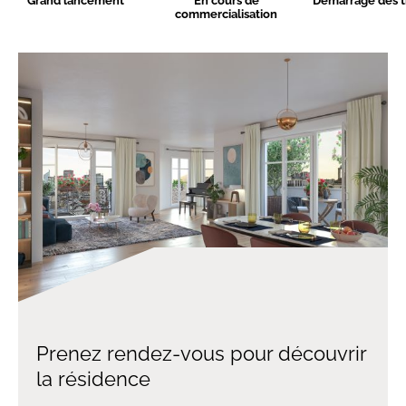
Grand lancement
En cours de
Démarrage des t
commercialisation
Prenez rendez-vous pour découvrir
la résidence