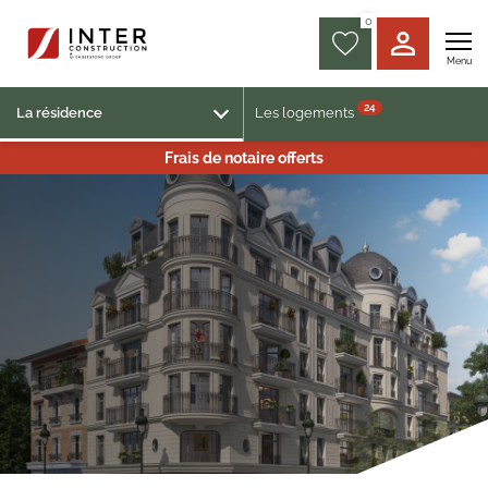
0
Menu
24
La résidence
Les logements
Frais de notaire offerts