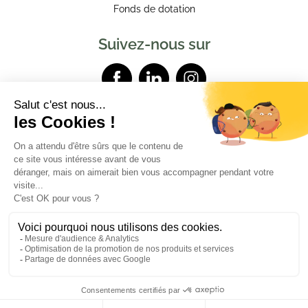
Fonds de dotation
Suivez-nous sur
Contactez-nous
Mentions légales
Données personnelles
Powered by Elixir
Je découvre les
RDV