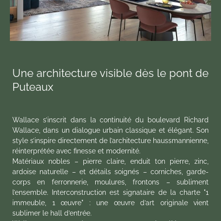
Une architecture visible dès le pont de
Puteaux
Wallace s’inscrit dans la continuité du boulevard Richard
Wallace, dans un dialogue urbain classique et élégant. Son
style s’inspire directement de l’architecture haussmannienne,
réinterprétée avec finesse et modernité.
Matériaux nobles – pierre claire, enduit ton pierre, zinc,
ardoise naturelle – et détails soignés – corniches, garde-
corps en ferronnerie, moulures, frontons – subliment
l’ensemble. Interconstruction est signataire de la charte "1
immeuble, 1 œuvre" : une œuvre d’art originale vient
sublimer le hall d’entrée.