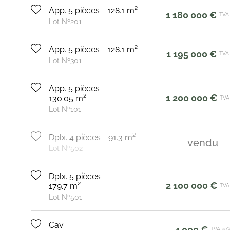
App. 5 pièces - 128.1 m²
1 180 000 €
TVA
Lot Nº201
App. 5 pièces - 128.1 m²
1 195 000 €
TVA
Lot Nº301
App. 5 pièces -
1 200 000 €
130.05 m²
TVA
Lot Nº101
Dplx. 4 pièces - 91.3 m²
vendu
Lot Nº502
Dplx. 5 pièces -
2 100 000 €
179.7 m²
TVA
Lot Nº501
Cav.
4 000 €
TVA 20