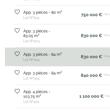
App. 3 pièces - 80 m²
750 000 €
TVA 
Lot Nº104
App. 3 pièces -
830 000 €
83.05 m²
TVA 
Lot Nº403
App. 3 pièces - 84 m²
830 000 €
TVA 
Lot Nº204
App. 3 pièces - 84 m²
840 000 €
TVA 
Lot Nº304
App. 4 pièces -
1 100 000 €
103.75 m²
TVA
Lot Nº401