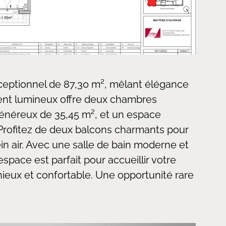
eptionnel de 87,30 m², mêlant élégance
ment lumineux offre deux chambres
généreux de 35,45 m², et un espace
. Profitez de deux balcons charmants pour
n air. Avec une salle de bain moderne et
space est parfait pour accueillir votre
ieux et confortable. Une opportunité rare