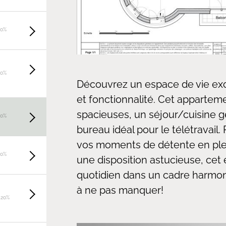
20%
20%
Découvrez un espace de vie exc
et fonctionnalité. Cet apparte
spacieuses, un séjour/cuisine 
20%
bureau idéal pour le télétravail
vos moments de détente en plei
20%
une disposition astucieuse, cet e
quotidien dans un cadre harmon
à ne pas manquer!
 20%