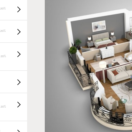
 20%
 20%
 20%
 20%
%