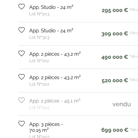
App. Studio - 24 m²
295 000 €
TVA 
Lot Nº203
App. Studio - 24 m²
309 000 €
TVA 
Lot Nº303
App. 2 pièces - 43.2 m²
490 000 €
TVA 
Lot Nº102
App. 2 pièces - 43.2 m²
520 000 €
TVA 
Lot Nº202
App. 2 pièces - 45.1 m²
vendu
Lot Nº302
App. 3 pièces -
699 000 €
70.15 m²
TVA 
Lot Nº402