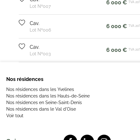
6 000 €
TVA 20
Lot Nº007
Cav.
6 000 €
TVA 20
Lot Nº006
Cav.
6 000 €
TVA 20
Lot Nº003
Nos résidences
Nos résidences dans les Yvelines
Nos résidences dans les Hauts-de-Seine
Nos résidences en Seine-Saint-Denis
Nos résidences dans le Val d'Oise
Voir tout