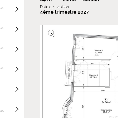
Date de livraison
20%
4ème trimestre 2027
20%
20%
20%
20%