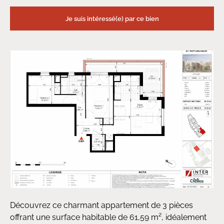
Je suis intéressé(e) par ce bien
Découvrez ce charmant appartement de 3 pièces
offrant une surface habitable de 61,59 m², idéalement