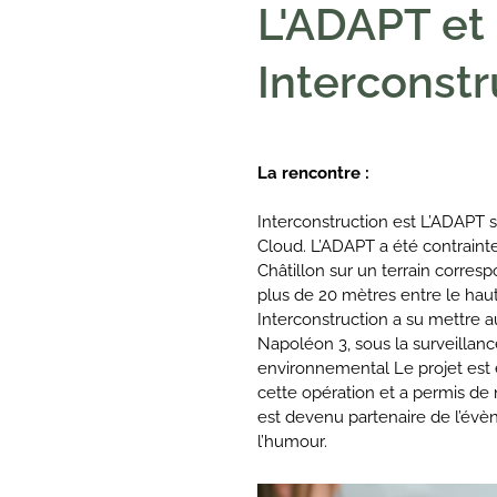
L'ADAPT et
Interconstr
La rencontre :
Interconstruction est L’ADAPT 
Cloud. L’ADAPT a été contraint
Châtillon sur un terrain corre
plus de 20 mètres entre le haut
Interconstruction a su mettre a
Napoléon 3, sous la surveillanc
environnemental Le projet est e
cette opération et a permis de 
est devenu partenaire de l’év
l’humour.