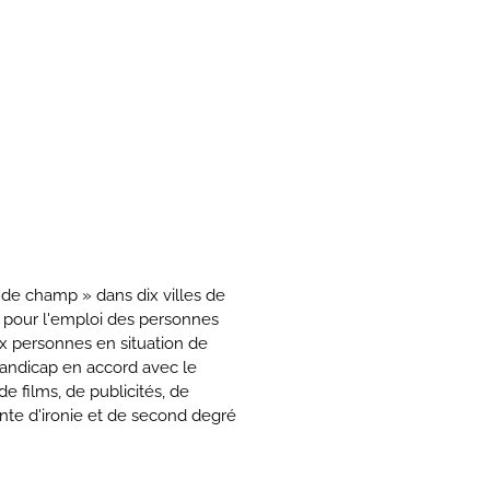
 de champ » dans dix villes de
e pour l'emploi des personnes
ux personnes en situation de
handicap en accord avec le
de films, de publicités, de
te d'ironie et de second degré