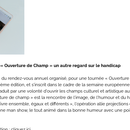
 « Ouverture de Champ » un autre regard sur le handicap
re du rendez-vous annuel organisé, pour une tournée « Ouverture
sième édition, et s'inscrit dans le cadre de la semaine européenn
aduit par une volonté d'ouvrir les champs culturel et artistique a
ture de champ » est la rencontre de l'image, de l'humour et du 
ivre ensemble, égaux et différents », l'opération allie projections 
one man show, le tout animé dans la bonne humeur avec une poin
tion : cliquez
ici