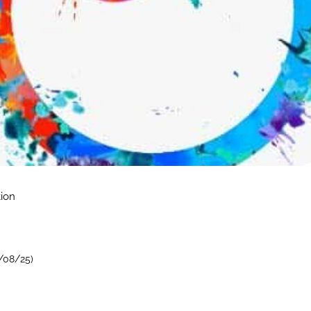
tion
4/08/25)