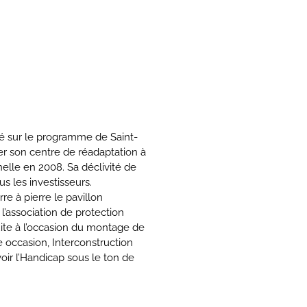
né sur le programme de Saint-
r son centre de réadaptation à
elle en 2008. Sa déclivité de
s les investisseurs.
re à pierre le pavillon
l’association de protection
uite à l’occasion du montage de
e occasion, Interconstruction
r l’Handicap sous le ton de