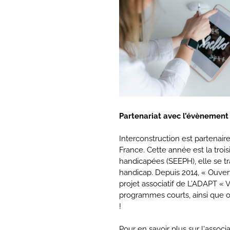
Partenariat avec l’évènement
Interconstruction est partenai
France. Cette année est la troi
handicapées (SEEPH), elle se tr
handicap. Depuis 2014, « Ouver
projet associatif de L’ADAPT « V
programmes courts, ainsi que 
!
Pour en savoir plus sur l'associa