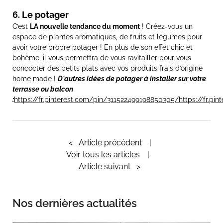
6. Le potager
C’est
LA nouvelle tendance du moment
! Créez-vous un
espace de plantes aromatiques, de fruits et légumes pour
avoir votre propre potager ! En plus de son effet chic et
bohème, il vous permettra de vous ravitailler pour vous
concocter des petits plats avec vos produits frais d’origine
home made !
D'autres idées de potager à installer sur votre
terrasse ou balcon
:
https://fr.pinterest.com/pin/311522499198850305/
https://fr.p
<
Article précédent
Voir tous les articles
Article suivant
>
Nos dernières actualités