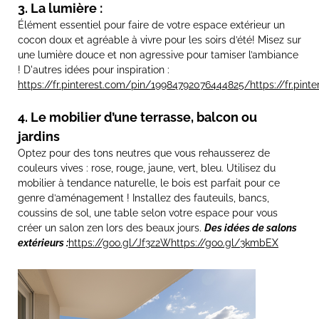
3. La lumière :
Élément essentiel pour faire de votre espace extérieur un
cocon doux et agréable à vivre pour les soirs d’été! Misez sur
une lumière douce et non agressive pour tamiser l’ambiance
! D'autres idées pour inspiration :
https://fr.pinterest.com/pin/19984792076444825/
https://fr.pin
4. Le mobilier d’une terrasse, balcon ou
jardins
Optez pour des tons neutres que vous rehausserez de
couleurs vives : rose, rouge, jaune, vert, bleu. Utilisez du
mobilier à tendance naturelle, le bois est parfait pour ce
genre d’aménagement ! Installez des fauteuils, bancs,
coussins de sol, une table selon votre espace pour vous
créer un salon zen lors des beaux jours.
Des idées de salons
extérieurs :
https://goo.gl/Jf3z2W
https://goo.gl/3kmbEX