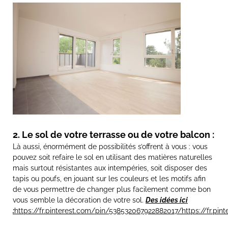
2. Le sol de votre terrasse ou de votre balcon :
Là aussi, énormément de possibilités s’offrent à vous : vous
pouvez soit refaire le sol en utilisant des matières naturelles
mais surtout résistantes aux intempéries, soit disposer des
tapis ou poufs, en jouant sur les couleurs et les motifs afin
de vous permettre de changer plus facilement comme bon
vous semble la décoration de votre sol.
Des idées ici
:
https://fr.pinterest.com/pin/538532067922882017/
https://fr.pi