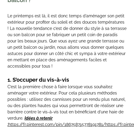
balcon ?
Le printemps est là, il est donc temps d’aménager son petit
extérieur pour profiter du soleil et des douces températures
! La nouvelle tendance c’est de donner du style à sa terrasse
ou son balcon pour se fabriquer un petit coin de paradis
pour les beaux jours. Que vous ayez une grande terrasse ou
un petit balcon ou jardin, nous allons vous donner quelques
astuces pour donner un côté chic et sympa à votre extérieur
en mettant en place des aménagements faciles et
accessibles pour tous !
1. S’occuper du vis-à-vis
C’est la première chose à faire lorsque vous souhaitez
aménager votre extérieur. Pour cela plusieurs méthodes
possibles : utilisez des cannisses pour un rendu plus naturel,
ou des plantes hautes qui vous permettront de réaliser une
barrière contre le vis-à-vis tout en bénéficiant d’une haie de
verdure.
Idées à retenir
:
https://fr.pinterest.com/pin/186758715778191781/
https://fr.pi