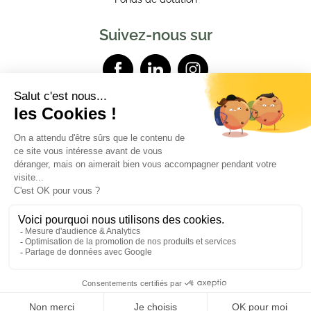
Suivez-nous sur
Contactez-nous
Mentions légales
Données personnelles
Powered by Elixir
Demander plus
RDV
d'informations