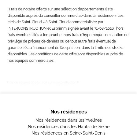
*Frais de notaire offerts sur une sélection d’appartements (liste
disponible auprès du conseiller commercial) dans la résidence « Les
ciels de Saint-Cloud » à Saint-Cloud commercialisée par
INTERCONSTRUCTION et Esprimm signée avant le 31/08/2026 ; hors
frais éventuels liés à l’emprunt et hors frais d’hypothèque, de caution de
privilège de prêteur de deniers ou de tout autre frais éventuel de
garantie lié au financement de l’acquisition, dans la limite des stocks
disponibles. Les conditions de cette offre sont disponibles auprès de
nos équipes commerciales.
*Frais de notaires offerts : voir sur interconstruction.fr
Nos résidences
Nos résidences dans les Yvelines
Nos résidences dans les Hauts-de-Seine
Nos résidences en Seine-Saint-Denis