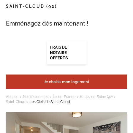
SAINT-CLOUD
(92)
Emménagez dès maintenant !
FRAIS DE
NOTAIRE
OFFERTS
Je choisis mon logement
Accueil
Nos résidences
Île-de-France
Hauts-de-Seine (92)
Saint-Cloud
Les Ciels de Saint-Cloud