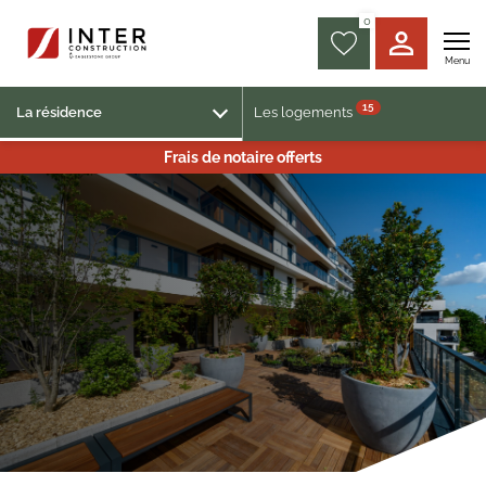
0
Menu
15
La résidence
Les logements
Frais de notaire offerts