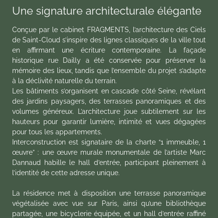
Une signature architecturale élégante
Conçue par le cabinet FRAGMENTS, l’architecture des Ciels
de Saint-Cloud s’inspire des lignes classiques de la ville tout
en affirmant une écriture contemporaine. La façade
historique rue Dailly a été conservée pour préserver la
mémoire des lieux, tandis que l’ensemble du projet s’adapte
à la déclivité naturelle du terrain.
Les bâtiments s’organisent en cascade côté Seine, révélant
des jardins paysagers, des terrasses panoramiques et des
volumes généreux. L’architecture joue subtilement sur les
hauteurs pour garantir lumière, intimité et vues dégagées
pour tous les appartements.
Interconstruction est signataire de la charte “1 immeuble, 1
œuvre” : une œuvre murale monumentale de l’artiste Marc
Dannaud habille le hall d’entrée, participant pleinement à
l’identité de cette adresse unique.
La résidence met à disposition une terrasse panoramique
végétalisée avec vue sur Paris, ainsi qu’une bibliothèque
partagée, une bicyclerie équipée, et un hall d’entrée raffiné