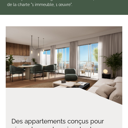
de la charte "1 immeuble, 1 œuvre".
Des appartements conçus pour