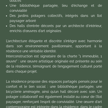
douces
Une bibliothèque partagée, lieu d’échange et de
convivialité
Des jardins potagers collectifs, intégrés dans un îlot
paysager arboré
Des halls d’entrée décorés par un architecte d’intérieur,
enrichis d’œuvres d’art originales
L’architecture élégante et discrète s’intègre avec harmonie
dans son environnement pavillonnaire, apportant à la
résidence une véritable identité.
Interconstruction est signataire de la charte "1 immeuble, 1
œuvre" : une œuvre artistique originale est présente au sein
de la résidence, témoignant de l’engagement culturel porté
dans chaque projet.
La résidence propose des espaces partagés pensés pour le
confort et le lien social : une bibliothèque partagée, une
bicyclerie aménagée, ainsi qu’un hall décoré avec soin. Un
potager collaboratif est également installé au cœur de l’îlot
paysager, renforçant l’esprit de convivialité. Une œuvre d’art
contemporaine est intégrée dans la résidence, dans le cadre