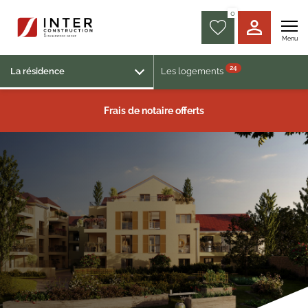
0
Menu
24
La résidence
Les logements
Frais de notaire offerts