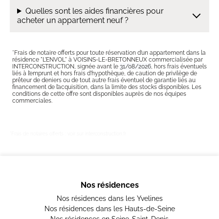
Quelles sont les aides financières pour
acheter un appartement neuf ?
*Frais de notaire offerts pour toute réservation d’un appartement dans la
résidence "L’ENVOL" à VOISINS-LE-BRETONNEUX commercialisée par
INTERCONSTRUCTION, signée avant le
31/08/2026
, hors frais éventuels
liés à l’emprunt et hors frais d’hypothèque, de caution de privilège de
prêteur de deniers ou de tout autre frais éventuel de garantie liés au
financement de l’acquisition, dans la limite des stocks disponibles. Les
conditions de cette offre sont disponibles auprès de nos équipes
commerciales.
*Frais de notaires offerts : voir sur interconstruction.fr
Nos résidences
Nos résidences dans les Yvelines
Nos résidences dans les Hauts-de-Seine
Nos résidences en Seine-Saint-Denis