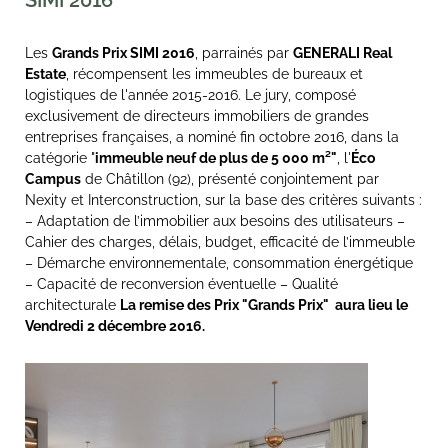
SIMI 2016
Les
Grands Prix SIMI 2016
, parrainés par
GENERALI Real
Estate
, récompensent les immeubles de bureaux et
logistiques de l'année 2015-2016. Le jury, composé
exclusivement de directeurs immobiliers de grandes
entreprises françaises, a nominé fin octobre 2016, dans la
catégorie "
immeuble neuf de plus de 5 000 m²"
, l'
Éco
Campus
de Châtillon (92), présenté conjointement par
Nexity et Interconstruction, sur la base des critères suivants :
– Adaptation de l’immobilier aux besoins des utilisateurs –
Cahier des charges, délais, budget, efficacité de l’immeuble
– Démarche environnementale, consommation énergétique
– Capacité de reconversion éventuelle – Qualité
architecturale
La remise des Prix "Grands Prix" aura lieu le
Vendredi 2 décembre 2016.