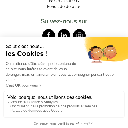
Nos réalisations
Fonds de dotation
Suivez-nous sur
Contactez-nous
Mentions légales
Données personnelles
Powered by Elixir
Demander plus