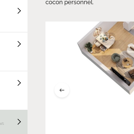
cocon personnel.
20%