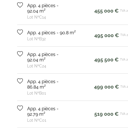
App. 4 pièces -
455 000 €
92.04 m²
TVA 
Lot NºC14
App. 4 pièces - 90.8 m²
495 000 €
TVA 
Lot NºB32
App. 4 pièces -
495 500 €
92.04 m²
TVA 
Lot NºC24
App. 4 pièces -
499 000 €
86.84 m²
TVA 
Lot NºB01
App. 4 pièces -
519 000 €
92.79 m²
TVA 
Lot NºC01