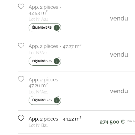
App. 2 pièces -
42.53 m²
vendu
Lot NºA24
i
Éligibilité BRS
App. 2 pièces - 47.27 m²
Lot NºA11
vendu
i
Éligibilité BRS
App. 2 pièces -
47.26 m²
vendu
Lot NºA21
i
Éligibilité BRS
App. 2 pièces - 44.22 m²
274 500 €
TVA 2
Lot NºB21