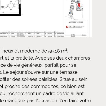
ineux et moderne de 59,18 m²,
t et la praticité. Avec ses deux chambres
ace de vie généreux, parfait pour se
. Le séjour s'ouvre sur une terrasse
ofiter des soirées paisibles. Situé au sein
et proche des commodités, ce bien est
qui recherchent un cadre de vie alliant
e manquez pas l'occasion d'en faire votre