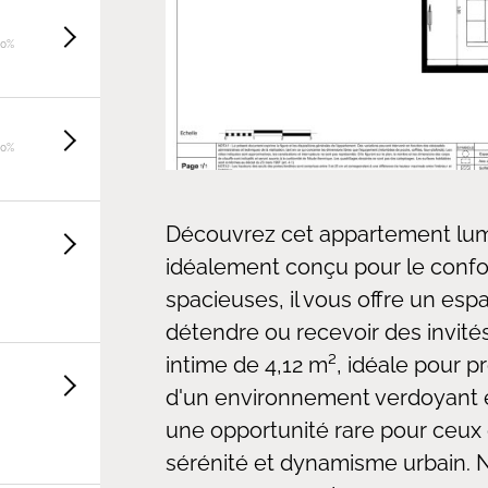
20%
20%
Découvrez cet appartement lum
idéalement conçu pour le confor
spacieuses, il vous offre un esp
détendre ou recevoir des invités
intime de 4,12 m², idéale pour pr
d'un environnement verdoyant 
une opportunité rare pour ceux 
sérénité et dynamisme urbain. N