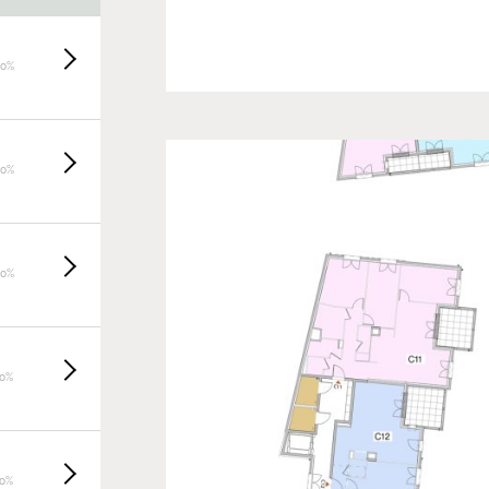
20%
20%
20%
20%
20%