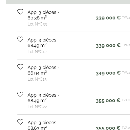
App. 3 pièces -
339 000 €
60.38 m²
TVA 
Lot NºC33
App. 3 pièces -
339 000 €
68.49 m²
TVA 
Lot NºC12
App. 3 pièces -
349 000 €
66.94 m²
TVA 
Lot NºC13
App. 3 pièces -
355 000 €
68.49 m²
TVA 
Lot NºC22
App. 3 pièces -
355 000 €
68.63 m²
TVA 