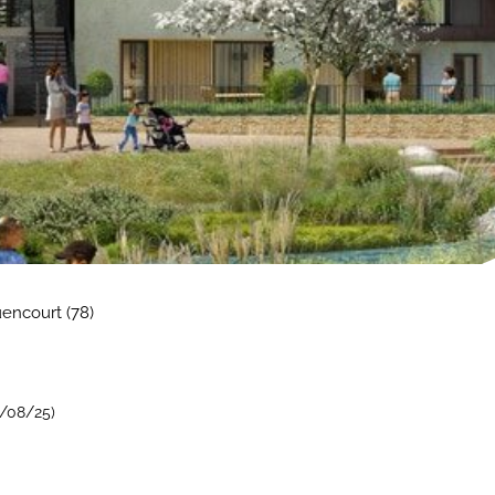
encourt (78)
4/08/25)