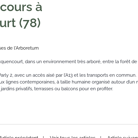
 cours à
rt (78)
ses de l'Arboretum
uencourt, dans un environnement très arboré, entre la forêt de
rly 2, avec un accès aisé par l’A13 et les transports en commun.
lignes contemporaines, à taille humaine organisé autour d’un m
jardins privatifs, terrasses ou balcons pour en profiter.