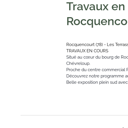
Travaux en
Rocquencou
Rocquencourt (78) - Les Terras
TRAVAUX EN COURS
Situé au cœur du bourg de Rocq
Chévreloup.
Proche du centre commercial Pa
Découvrez notre programme aux 
Belle exposition p
lein sud avec 