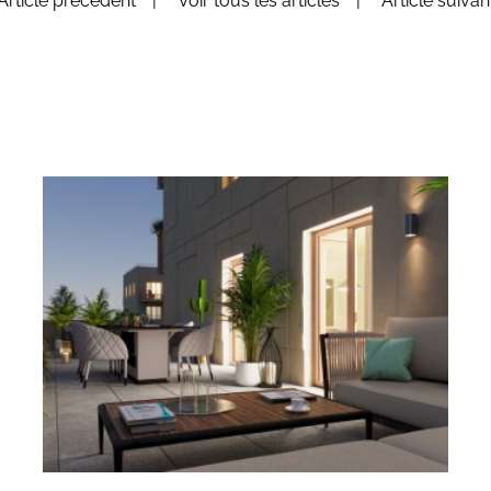
Article précédent
Voir tous les articles
Article suiva