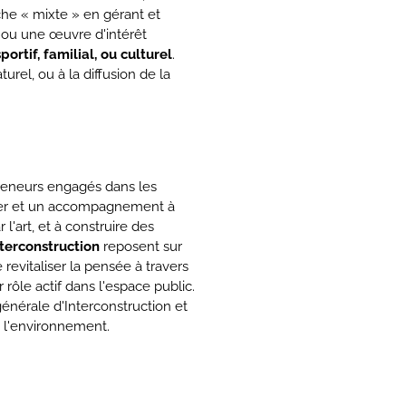
che « mixte » en gérant et
n ou une œuvre d'intérêt
ortif, familial, ou culturel
.
urel, ou à la diffusion de la
preneurs engagés dans les
ancier et un accompagnement à
 l'art, et à construire des
terconstruction
reposent sur
e revitaliser la pensée à travers
 rôle actif dans l'espace public.
énérale d'Interconstruction et
 l'environnement.