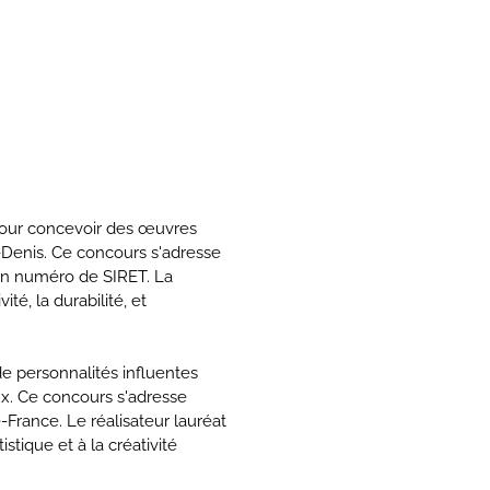
e pour concevoir des œuvres
int-Denis. Ce concours s'adresse
d'un numéro de SIRET. La
té, la durabilité, et
e personnalités influentes
ux. Ce concours s'adresse
-France. Le réalisateur lauréat
stique et à la créativité