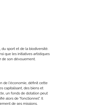
du sport et de la biodiversité.
i que les initiatives artistiques
cœur de son dévouement.
on de l'économie, définit cette
s capitalisant, des biens et
ecte, un fonds de dotation peut
é alors de "fonctionnel". Il
sement de ses missions,