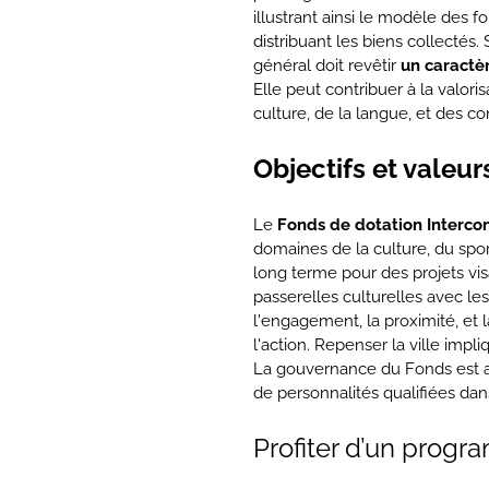
illustrant ainsi le modèle des 
distribuant les biens collectés
général doit revêtir
un caractèr
Elle peut contribuer à la valori
culture, de la langue, et des co
Objectifs et valeur
Le
Fonds de dotation Intercon
domaines de la culture, du spor
long terme pour des projets visan
passerelles culturelles avec les
l'engagement, la proximité, et la
l'action. Repenser la ville impl
La gouvernance du Fonds est as
de personnalités qualifiées da
Profiter d’un progr