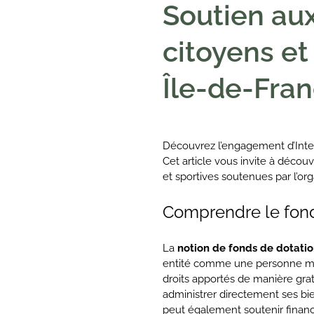
Soutien aux
citoyens et
Île-de-Fra
Découvrez l’engagement d’Interc
Cet article vous invite à découvr
et sportives soutenues par l’org
Comprendre le fond
La
notion de fonds de dotati
entité comme une personne moral
droits apportés de manière gratu
administrer directement ses bien
peut également soutenir financ