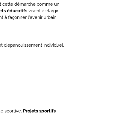
sant cette démarche comme un
ets éducatifs
visent à élargir
t à façonner l'avenir urbain.
 et d'épanouissement individuel.
ue sportive.
Projets sportifs