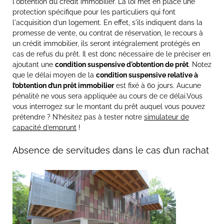
l'obtention du crédit immobilier. La loi met en place une
protection spécifique pour les particuliers qui font
l'acquisition d’un logement. En effet, s'ils indiquent dans la
promesse de vente, ou contrat de réservation, le recours à
un crédit immobilier, ils seront intégralement protégés en
cas de refus du prêt. Il est donc nécessaire de le préciser en
ajoutant une
condition suspensive d'obtention de prêt
. Notez
que le délai moyen de la
condition suspensive relative à
l’obtention d’un prêt immobilier
est fixé à 60 jours. Aucune
pénalité ne vous sera appliquée au cours de ce délai.Vous
vous interrogez sur le montant du prêt auquel vous pouvez
prétendre ? N’hésitez pas à tester notre
simulateur de
capacité d’emprunt
!
Absence de servitudes dans le cas d’un rachat