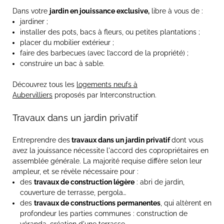
Dans votre
jardin en jouissance exclusive,
libre à vous de :
jardiner ;
installer des pots, bacs à fleurs, ou petites plantations ;
placer du mobilier extérieur ;
faire des barbecues (avec l’accord de la propriété) ;
construire un bac à sable.
Découvrez tous les
logements neufs à
Aubervilliers
proposés par Interconstruction.
Travaux dans un jardin privatif
Entreprendre des
travaux dans un jardin privatif
dont vous
avez la jouissance nécessite l'accord des copropriétaires en
assemblée générale. La majorité requise diffère selon leur
ampleur, et se révèle nécessaire pour :
des
travaux de construction légère
: abri de jardin,
couverture de terrasse, pergola…
des
travaux de constructions permanentes
, qui altèrent en
profondeur les parties communes : construction de
véranda, création d'une terrasse...