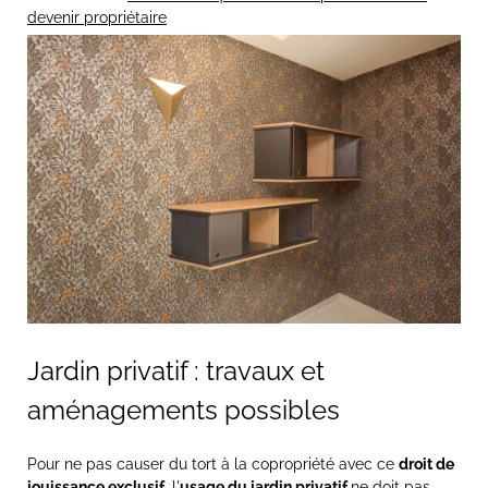
devenir propriétaire
Jardin privatif : travaux et
aménagements possibles
Pour ne pas causer du tort à la copropriété avec ce
droit de
jouissance exclusif
, l'
usage du jardin privatif
ne doit pas