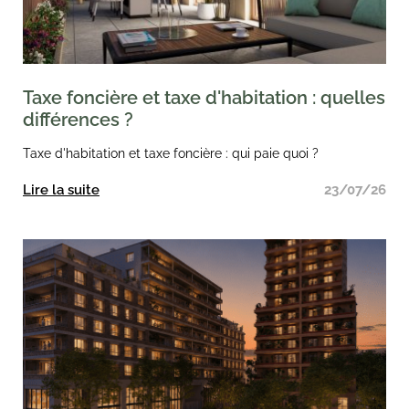
Taxe foncière et taxe d'habitation : quelles
différences ?
Taxe d'habitation et taxe foncière : qui paie quoi ?
Lire la suite
23/07/26