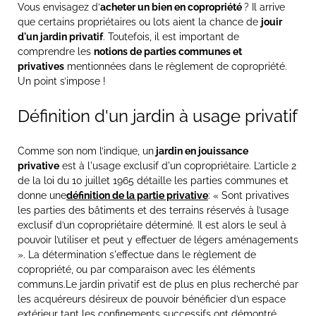
Vous envisagez d’
acheter un bien en copropriété
? Il arrive
que certains propriétaires ou lots aient la chance de
jouir
d'un jardin privatif
. Toutefois, il est important de
comprendre les
notions de parties communes et
privatives
mentionnées dans le règlement de copropriété.
Un point s’impose !
Définition d'un jardin à usage privatif
Comme son nom l’indique, un
jardin en jouissance
privative
est à l'usage exclusif d'un copropriétaire. L’article 2
de la loi du 10 juillet 1965 détaille les parties communes et
donne une
définition de la partie privative
: « Sont privatives
les parties des bâtiments et des terrains réservés à l’usage
exclusif d’un copropriétaire déterminé. Il est alors le seul à
pouvoir l’utiliser et peut y effectuer de légers aménagements
». La détermination s'effectue dans le règlement de
copropriété, ou par comparaison avec les éléments
communs.Le jardin privatif est de plus en plus recherché par
les acquéreurs désireux de pouvoir bénéficier d’un espace
extérieur tant les confinements successifs ont démontré