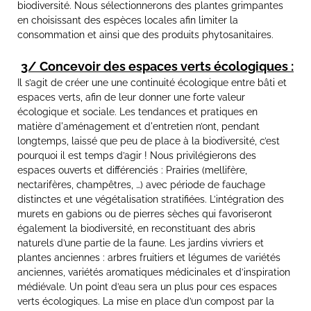
biodiversité. Nous sélectionnerons des plantes grimpantes
en choisissant des espèces locales afin limiter la
consommation et ainsi que des produits phytosanitaires.
3/ Concevoir des espaces verts écologiques :
Il s’agit de créer une une continuité écologique entre bâti et
espaces verts, afin de leur donner une forte valeur
écologique et sociale. Les tendances et pratiques en
matière d'aménagement et d'entretien n’ont, pendant
longtemps, laissé que peu de place à la biodiversité, c’est
pourquoi il est temps d’agir ! Nous privilégierons des
espaces ouverts et différenciés : Prairies (mellifère,
nectarifères, champêtres, …) avec période de fauchage
distinctes et une végétalisation stratifiées. L’intégration des
murets en gabions ou de pierres sèches qui favoriseront
également la biodiversité, en reconstituant des abris
naturels d’une partie de la faune. Les jardins vivriers et
plantes anciennes : arbres fruitiers et légumes de variétés
anciennes, variétés aromatiques médicinales et d’inspiration
médiévale. Un point d’eau sera un plus pour ces espaces
verts écologiques. La mise en place d’un compost par la