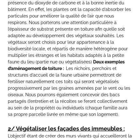
présence du dioxyde de carbone et à la bonne inertie du
bâtiment. En effet, les plantes ont la capacité d’absorber les
particules pour améliorer la qualité de l’air que nous
respirons. Nous porterons une attention particulière à
l’épaisseur de substrat présente en toiture afin qu’elle soit
adaptée au développement des végétaux souhaités. Les
végétaux seront choisis pour leur appartenance à la
biodiversité locale, et répartis de manière hétérogène pour
multiplier les étranges et les habitats adaptés à la petite
faune du lieu (partie nue ou végétalisées)
Deux exemples
d’aménagement de toiture :
Les nichoirs, perchoirs et
structures d’accueil de la faune urbaine permettront de
fertiliser naturellement ces toits qui seront végétalisés
progressivement par les graines amenées par le vent ou les
oiseaux. Nous pourrons également concevoir des bacs
partagés (l’entretien et la récoltes se feront collectivement
au sein de la propriété) ou individuels (chaque famille aura
sa propre parcelle livrée en même que son logement).
2/ Végétaliser les façades des immeubles :
L’objectif étant de créer des murs vivants qui accueilleront la