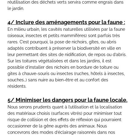
réutilisation des déchets verts servira comme engrais dans
le jardin.
4/ Inclure des aménagements pour la faune :
En milieu urbain, les cavités naturelles utilisées par la faune
(oiseaux, insectes et petits mammifères) sont parfois très
rares. C’est pourquoi, la pose de nichoirs, gîtes, ou abris
adaptés contribuent à préserver la biodiversité en ville en
leur permettant des sites de nidification, de repos ou d’abris.
Sur les toitures végétalisées et dans les jardins, il est
possible d’installer des nichoirs en bordure de toiture ou
gites à chauve-souris ou insectes (ruches, hôtels à insectes,
souches…) sans nuire au bien-être et au confort des
résidents.
5/ Minimiser les dangers pour la faune locale.
Nous serons prudents quant à l’utilisation et la localisation
des matériaux choisis (surfaces vitrés) pour minimiser tout
risque de collision et des effets de réflexion qui pourraient
occasionner de la gêne auprès des animaux. Nous
concevrons des modes d’éclairage raisonnés dans nos