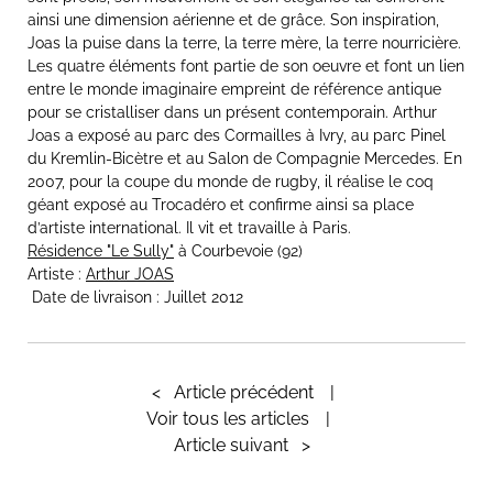
ainsi une dimension aérienne et de grâce. Son inspiration,
Joas la puise dans la terre, la terre mère, la terre nourricière.
Les quatre éléments font partie de son oeuvre et font un lien
entre le monde imaginaire empreint de référence antique
pour se cristalliser dans un présent contemporain. Arthur
Joas a exposé au parc des Cormailles à Ivry, au parc Pinel
du Kremlin-Bicètre et au Salon de Compagnie Mercedes. En
2007, pour la coupe du monde de rugby, il réalise le coq
géant exposé au Trocadéro et confirme ainsi sa place
d’artiste international. Il vit et travaille à Paris.
Résidence "Le Sully"
à Courbevoie (92)
Artiste :
Arthur JOAS
Date de livraison : Juillet 2012
<
Article précédent
Voir tous les articles
Article suivant
>