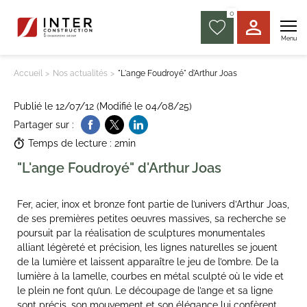
0
Menu
Accueil
Nos actualités
"L'ange Foudroyé" d'Arthur Joas
Publié le 12/07/12 (Modifié le 04/08/25)
Partager sur :
Temps de lecture : 2min
"L'ange Foudroyé" d'Arthur Joas
Fer, acier, inox et bronze font partie de l’univers d’Arthur Joas,
de ses premières petites oeuvres massives, sa recherche se
poursuit par la réalisation de sculptures monumentales
alliant légèreté et précision, les lignes naturelles se jouent
de la lumière et laissent apparaître le jeu de l’ombre. De la
lumière à la lamelle, courbes en métal sculpté où le vide et
le plein ne font qu’un. Le découpage de l’ange et sa ligne
sont précis, son mouvement et son élégance lui confèrent