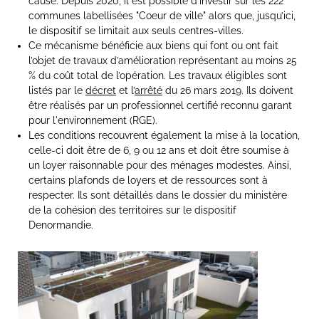
cause. Depuis 2020, il est possible d'investir sur les 222
communes labellisées "Coeur de ville" alors que, jusqu’ici,
le dispositif se limitait aux seuls centres-villes.
Ce mécanisme bénéficie aux biens qui font ou ont fait
l’objet de travaux d’amélioration représentant au moins 25
% du coût total de l’opération. Les travaux éligibles sont
listés par le
décret
et l’
arrêté
du 26 mars 2019. Ils doivent
être réalisés par un professionnel certifié reconnu garant
pour l'environnement (RGE).
Les conditions recouvrent également la mise à la location,
celle-ci doit être de 6, 9 ou 12 ans et doit être soumise à
un loyer raisonnable pour des ménages modestes. Ainsi,
certains plafonds de loyers et de ressources sont à
respecter. Ils sont détaillés dans le dossier du ministère
de la cohésion des territoires sur le dispositif
Denormandie.