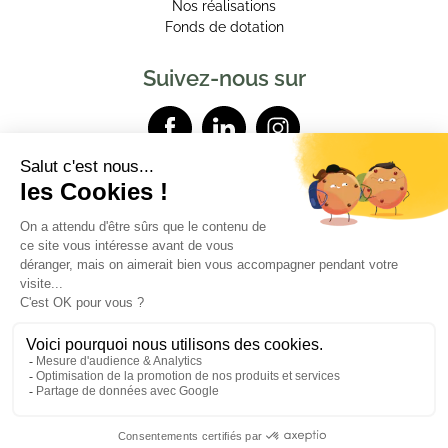
Nos réalisations
Fonds de dotation
Suivez-nous sur
Contactez-nous
Mentions légales
Données personnelles
Powered by Elixir