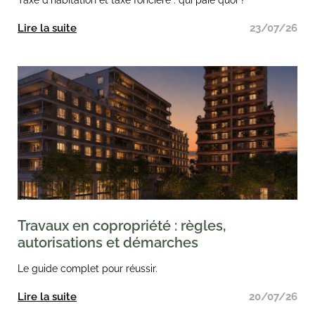
Taxe d'habitation et taxe foncière : qui paie quoi ?
Lire la suite
23/07/26
Travaux en copropriété : règles,
autorisations et démarches
Le guide complet pour réussir.
Lire la suite
20/07/26