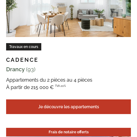
Travaux en cours
CADENCE
Drancy
(93)
Appartements du 2 pièces au 4 pièces
TVA 20%
À partir de 215 000 €
Je découvre les appartements
Frais de notaire offerts