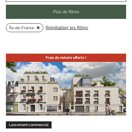
Plus de filtres
Réinitialiser les filtres
Île-de-France
Frais de notaire offerts !
Lancement commercial