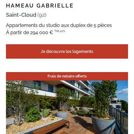
HAMEAU GABRIELLE
Saint-Cloud
(92)
Appartements du studio aux duplex de 5 pièces
TVA 20%
À partir de 294 000 €
Je découvre les logements
Frais de notaire offerts