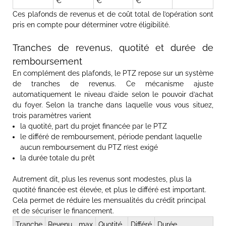
€
€
€
Ces plafonds de revenus et de coût total de l’opération sont
pris en compte pour déterminer votre éligibilité.
Tranches de revenus, quotité et durée de
remboursement
En complément des plafonds, le PTZ repose sur un système
de tranches de revenus. Ce mécanisme ajuste
automatiquement le niveau d’aide selon le pouvoir d’achat
du foyer. Selon la tranche dans laquelle vous vous situez,
trois paramètres varient
la quotité, part du projet financée par le PTZ
le différé de remboursement, période pendant laquelle
aucun remboursement du PTZ n’est exigé
la durée totale du prêt
Autrement dit, plus les revenus sont modestes, plus la
quotité financée est élevée, et plus le différé est important.
Cela permet de réduire les mensualités du crédit principal
et de sécuriser le financement.
Tranche
Revenu max
Quotité
Différé
Durée