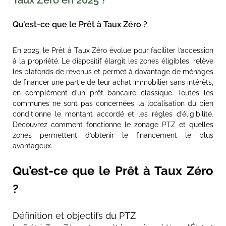
Taux Zéro en 2025 ?
Qu’est-ce que le Prêt à Taux Zéro ?
En 2025, le Prêt à Taux Zéro évolue pour faciliter l’accession
à la propriété. Le dispositif élargit les zones éligibles, relève
les plafonds de revenus et permet à davantage de ménages
de financer une partie de leur achat immobilier sans intérêts,
en complément d’un prêt bancaire classique. Toutes les
communes ne sont pas concernées, la localisation du bien
conditionne le montant accordé et les règles d’éligibilité.
Découvrez comment fonctionne le zonage PTZ et quelles
zones permettent d’obtenir le financement le plus
avantageux.
Qu’est-ce que le Prêt à Taux Zéro
?
Définition et objectifs du PTZ