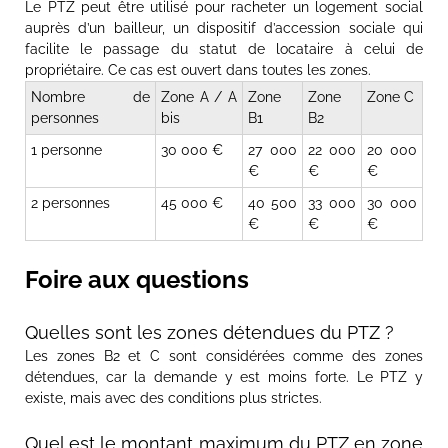
Le PTZ peut être utilisé pour racheter un logement social
auprès d’un bailleur, un dispositif d’accession sociale qui
facilite le passage du statut de locataire à celui de
propriétaire. Ce cas est ouvert dans toutes les zones.
Nombre de
Zone A / A
Zone
Zone
Zone C
personnes
bis
B1
B2
1 personne
30 000 €
27 000
22 000
20 000
€
€
€
2 personnes
45 000 €
40 500
33 000
30 000
€
€
€
Foire aux questions
Quelles sont les zones détendues du PTZ ?
Les zones B2 et C sont considérées comme des zones
détendues, car la demande y est moins forte. Le PTZ y
existe, mais avec des conditions plus strictes.
Quel est le montant maximum du PTZ en zone